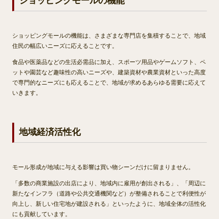
ショッピングモールの機能
ショッピングモールの機能は、さまざまな専門店を集積することで、地域
住民の幅広いニーズに応えることです。
食品や医薬品などの生活必需品に加え、スポーツ用品やゲームソフト、ペ
ットや園芸など趣味性の高いニーズや、建築資材や農業資材といった高度
で専門的なニーズにも応えることで、地域が求めるあらゆる需要に応えて
いきます。
地域経済活性化
モール形成が地域に与える影響は買い物シーンだけに留まりません。
「多数の商業施設の出店により、地域内に雇用が創出される」、「周辺に
新たなインフラ（道路や公共交通機関など）が整備されることで利便性が
向上し、新しい住宅地が建設される」といったように、地域全体の活性化
にも貢献しています。