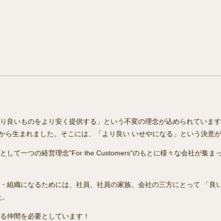
り良いものをより安く提供する」という不変の理念が込められています。B
わせから生まれました。そこには、「より良い いせやになる」という決意
して一つの経営理念"For the Customers"のもとに様々な会社
・組織になるためには、社員、社員の家族、会社の三方にとって 「良い
た。
る仲間を必要としています！