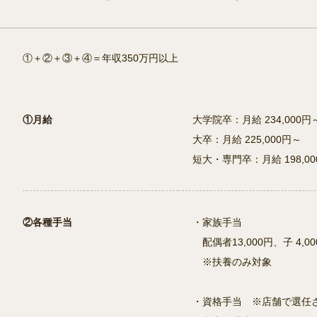
①＋②＋③＋④＝年収350万円以上
①月給
大学院卒：月給 234,000円
大卒：月給 225,000円～
短大・専門卒：月給 198,0
②各種手当
・家族手当
配偶者13,000円、子 4,0
※扶養のみ対象
・資格手当 ※店舗で選任