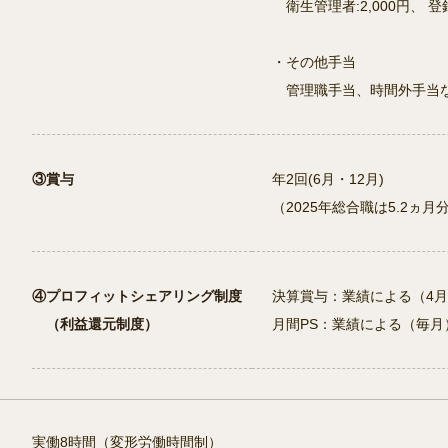
衛生管理者:2,000円、 登録
・その他手当
管理職手当、時間外手当
③賞与
年2回(6月・12月)
（2025年総合職は5.2ヵ月
④プロフィットシェアリング制度
決算賞与：業績による（4
（利益還元制度）
月間PS：業績による（毎月
実働8時間（変形労働時間制）