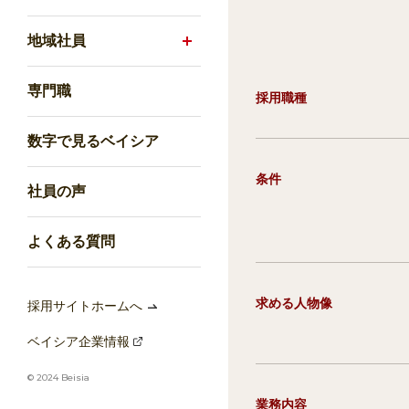
地域社員
専門職
採用職種
数字で見るベイシア
条件
社員の声
よくある質問
求める人物像
採用サイトホームへ
ベイシア企業情報
© 2024 Beisia
業務内容