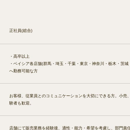
正社員(総合)
・高卒以上
・ベイシア各店舗(群馬・埼玉・千葉・東京・神奈川・栃木・茨城・
へ勤務可能な方
お客様、従業員とのコミュニケーションを大切にできる方。小売
験者も歓迎。
店舗にて販売業務を経験後、適性・能力・希望を考慮し、部門責