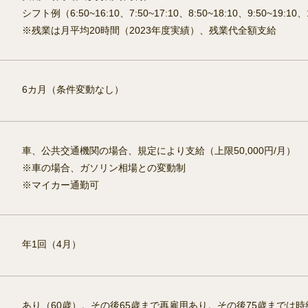
シフト例（6:50~16:10、7:50~17:10、8:50~18:10、9:50~19:10、
※残業は月平均20時間（2023年度実績）、残業代全額支給
6カ月（条件変動なし）
車、公共交通機関の場合、規定により支給（上限50,000円/月）
※車の場合、ガソリン相場との変動制
※マイカー通勤可
年1回（4月）
あり（60歳）。その後65歳まで再雇用あり。その後75歳までは