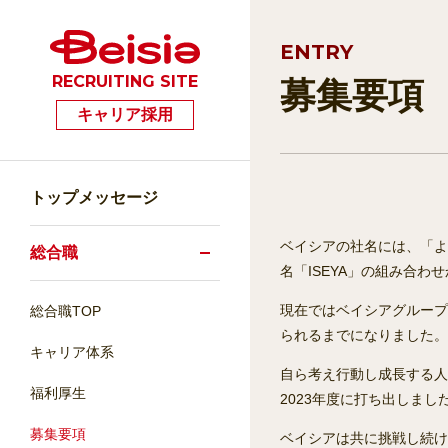
ENTRY
RECRUITING SITE
募集要項
キャリア採用
トップメッセージ
ベイシアの社名には、「よ
総合職
名「ISEYA」の組み合
現在ではベイシアグループと
総合職TOP
られるまでになりました。
キャリア体系
自ら考え行動し成長する人
福利厚生
2023年度に打ち出しまし
募集要項
ベイシアは共に挑戦し続け