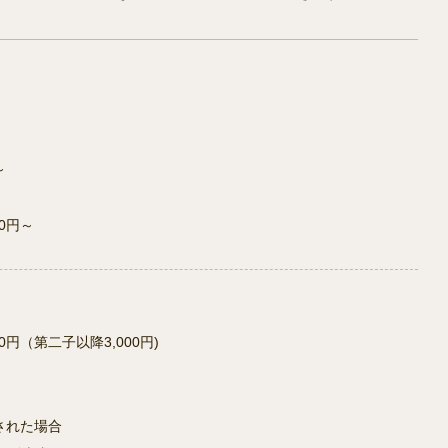
～
00円～
00円（第二子以降3,000円)
された場合