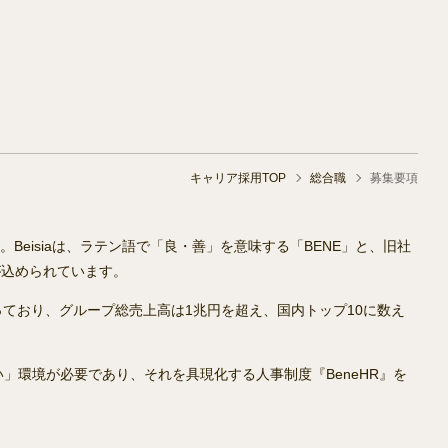
キャリア採用TOP
総合職
募集要項
eisiaは、ラテン語で「良・善」を意味する「BENE」と、旧社
が込められています。
が集まっており、グループ総売上高は1兆円を超え、国内トップ10に数え
」環境が必要であり、それを具現化する人事制度『BeneHR』を