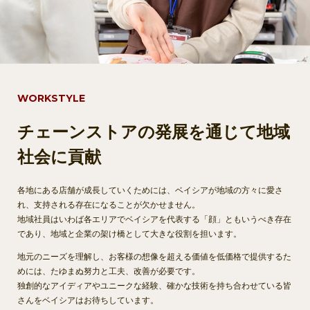
WORKSTYLE
チェーンストアの発展を通じて地域
社会に貢献
各地にある店舗が成長していくためには、ベイシアが地域の方々に愛さ
れ、支持される存在になることが欠かせません。
地域社員はいわば各エリアでベイシアを代表する「顔」ともいうべき存在
であり、地域と企業の架け橋として大きな役割を担います。
地元のニーズを理解し、お客様の想像を超える価値を低価格で提供するた
めには、たゆまぬ努力と工夫、改善が必要です。
独創的なアイディアやユニークな経験、確かな技術を持ち合わせている皆
さんをベイシアはお待ちしています。