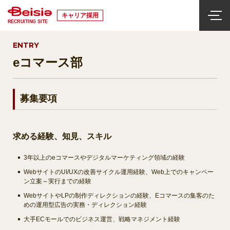
キャリア採用
RECRUITING SITE
ENTRY
eコマース部
募集要項
求める経験、知見、スキル
3年以上のeコマースやデジタルマーケティング領域の経験
WebサイトのUI/UXの改善サイクル運用経験、Web上でのキャンペー
ン立案～実行までの経験
WebサイトやLPの制作ディレクションの経験、Eコマースの集客のた
めの運用型広告の実務・ディレクション経験
大手ECモールでのビジネス運営、戦略マネジメント経験